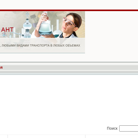
ея
Поиск