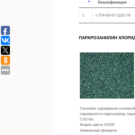
Квалификация
1
ч ТУ6-09-07-1182-79
ПАРАРОЗАНИЛИН ХЛОРИ
Синоним: парафуксин основной,
парамагента гидрохлорид, пар
CAS-No.
Индекс цвета 42500
Химическая формула