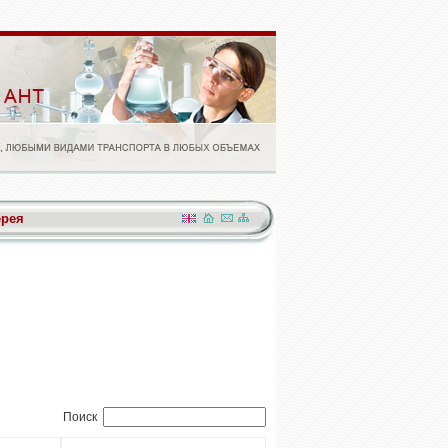
ерея
Поиск