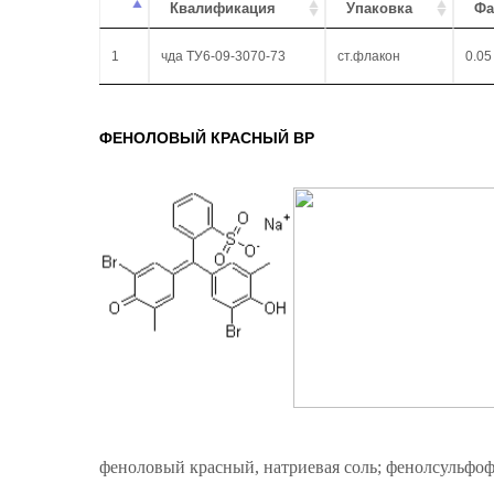
Квалификация
Упаковка
Фа
1
чда ТУ6-09-3070-73
ст.флакон
0.05
ФЕНОЛОВЫЙ КРАСНЫЙ ВР
феноловый красный, натриевая соль; фенолсульфоф