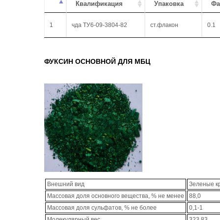
Квалификация
Упаковка
Фа
1
чда ТУ6-09-3804-82
ст.флакон
0.1
ФУКСИН ОСНОВНОЙ ДЛЯ МБЦ
Внешний вид
Зеленые к
Массовая доля основного вещества, % не менее
88,0
Массовая доля сульфатов, % не более
0,1-1
Молекулярный вес
323,83