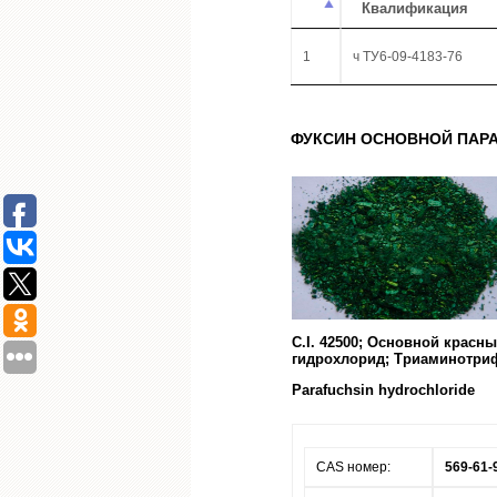
Квалификация
1
ч ТУ6-09-4183-76
ФУКСИН ОСНОВНОЙ ПАРА
C.I. 42500; Основной крас
гидрохлорид; Триаминотри
Parafuchsin hydrochloride
CAS номер:
569-61-