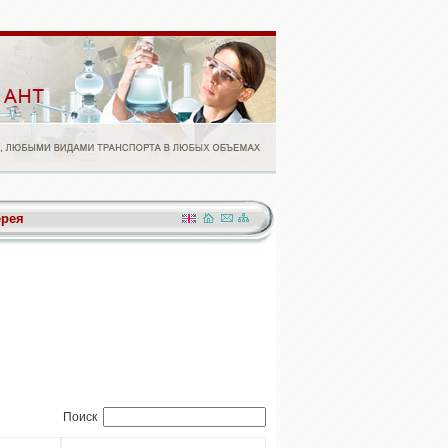
ерея
Поиск