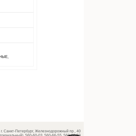
НЫЕ,
г. Санкт-Петербург, Железнодорожный пр., 40
огоканальный), 560-60-03, 560-66-55, 560-62-50