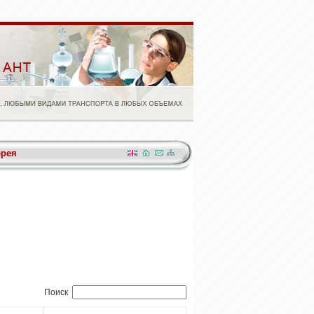
ерея
Поиск