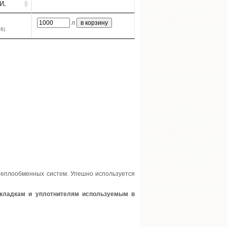
И.
л
6)
еплообменных систем. Упешно используется
кладкам и уплотнителям используемым в