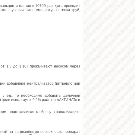
 кальция и магния в 10700 раз хуже проводит
также к увеличению температуры стенки труб,
и от 1:3 до 1:10) прокачивают насосом через
вки добавляют нейтрализатор (питьевую или
 5 ед., то необходимо добавить щелочной
й цели используют 0,2% раствор «АКТИНАТ» и
орм, подготавливая к сбросу в канализацию.
нный на загрязнённую поверхность препарат