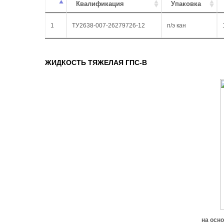
Квалификация
Упаковка
1
ТУ2638-007-26279726-12
п/э кан
ЖИДКОСТЬ ТЯЖЕЛАЯ ГПС-В
на осн