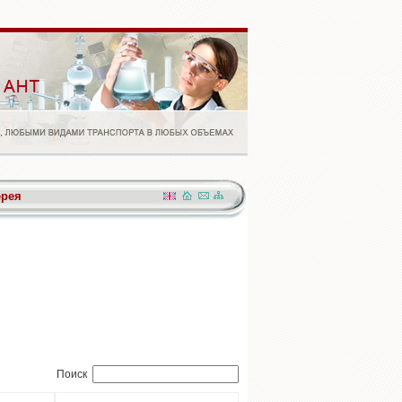
ерея
Поиск