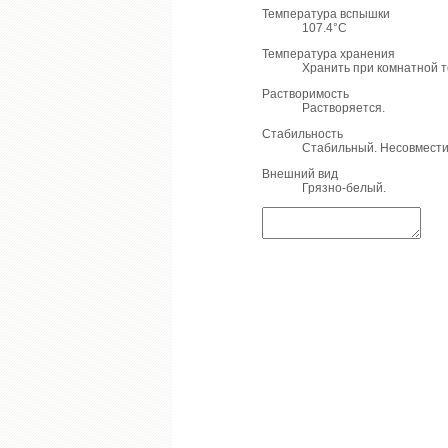
Температура вспышки
107.4°C
Температура хранения
Хранить при комнатной 
Растворимость
Растворяется.
Стабильность
Стабильный. Несовмести
Внешний вид
Грязно-белый.