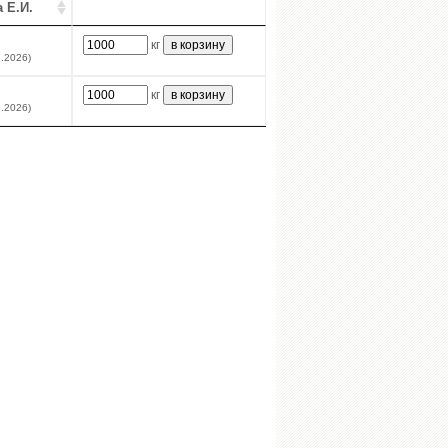
 Е.И.
кг
2.2026)
кг
2.2026)