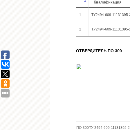
Квалификация
1
ТУ2494-609-11131395-
2
ТУ2494-609-11131395-
ОТВЕРДИТЕЛЬ ПО 300
ПО-300
ТУ 2494-609-11131395-2