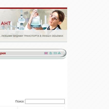
ерея
Поиск