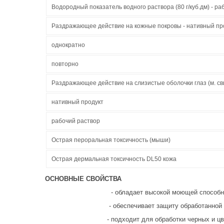
Водородный показатель водного раствора (80 г/куб.дм) - ра
Раздражающее действие на кожные покровы - нативный прод
однократно
повторно
Раздражающее действие на слизистые оболочки глаз (м. св
нативный продукт
рабочий раствор
Острая пероральная токсичность (мыши)
Острая дермальная токсичность DL50 кожа
ОСНОВНЫЕ
СВОЙСТВА
- обладает высокой моющей способно
- обеспечивает защиту обработанной повер
- подходит для обработки черных и цветных 