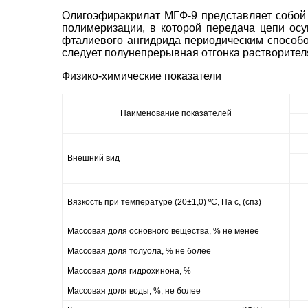
Олигоэфиракрилат МГФ-9 представляет собой
полимеризации, в которой передача цепи осу
фталиевого ангидрида периодическим способ
следует полунепрерывная отгонка растворител
Физико-химические показатели
Наименование показателей
Внешний вид
Вязкость при температуре (20±1,0) ºС, Па с, (спз)
Массовая доля основного вещества, % не менее
Массовая доля толуола, % не более
Массовая доля гидрохинона, %
Массовая доля воды, %, не более