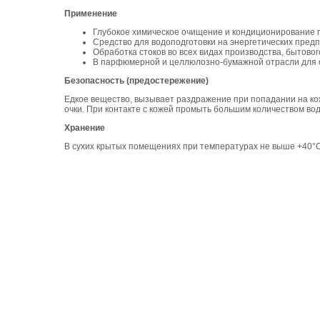
Применение
Глубокое химическое очищение и кондиционирование 
Средство для водоподготовки на энергетических пред
Обработка стоков во всех видах производства, бытовог
В парфюмерной и целлюлозно-бумажной отрасли для оч
Безопасность (предостережение)
Едкое вещество, вызывает раздражение при попадании на ко
очки. При контакте с кожей промыть большим количеством в
Хранение
В сухих крытых помещениях при температурах не выше +40°С.