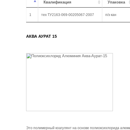
Квалификация
Упаковка
1
тех ТУ2163-069-00205067-2007
п/э кан
АКВА АУРАТ 15
Это полимерный коагулянт на основе полиоксихлорида алюми