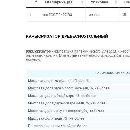
Квалификация
Упаковка
Фа
1
тех ГОСТ 2407-83
мешок
15
КАРБЮРИЗАТОР ДРЕВЕСНОУГОЛЬНЫЙ
Карбюризатор
- композиция из технического углерода и неор
железных изделий. В качестве технического углерода быть м
полукокс.
Наименование пока
Массовая доля углекислого бария, %
Массовая доля углекислого кальция, %, не более
Массовая доля общей серы, %, не более
Массовая доля двуокиси кремния, %, не более
Массовая доля летучих веществ, %, не более
Массовая доля воды, %, не более
Посторонние примеси, %, не более