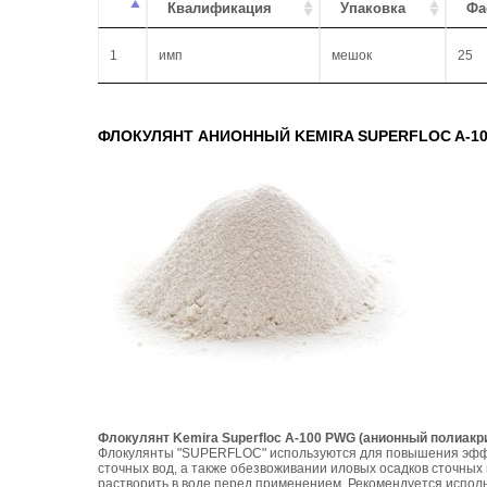
Квалификация
Упаковка
Фа
1
имп
мешок
25
ФЛОКУЛЯНТ АНИОННЫЙ KEMIRA SUPERFLOC A-1
Флокулянт Kemira Superfloc А-100 PWG (анионный полиакр
Флокулянты "SUPERFLOC" используются для повышения эффек
сточных вод, а также обезвоживании иловых осадков сточны
растворить в воде перед применением. Рекомендуется исполь