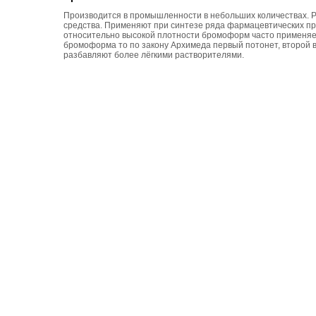
Производится в промышленности в небольших количествах. Р
средства. Применяют при синтезе ряда фармацевтических пре
относительно высокой плотности бромоформ часто применяет
бромоформа то по закону Архимеда первый потонет, второй 
разбавляют более лёгкими растворителями.