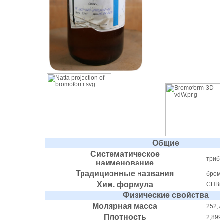
Общие
Систематическое
триб
наименование
Традиционные названия
бро
Хим. формула
CHB
Физические свойства
Молярная масса
252,
Плотность
2,899