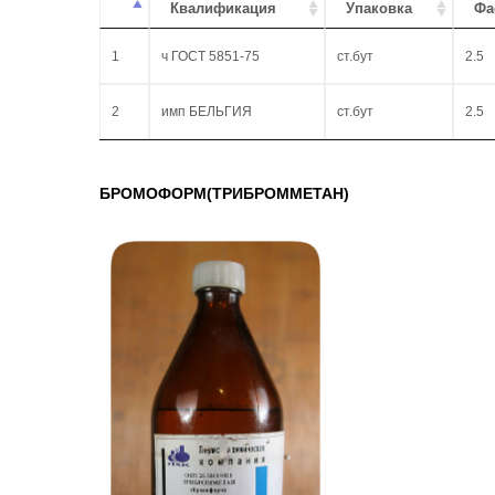
Квалификация
Упаковка
Фа
1
ч ГОСТ 5851-75
ст.бут
2.5
2
имп БЕЛЬГИЯ
ст.бут
2.5
БРОМОФОРМ(ТРИБРОММЕТАН)