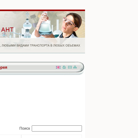
ерея
Поиск