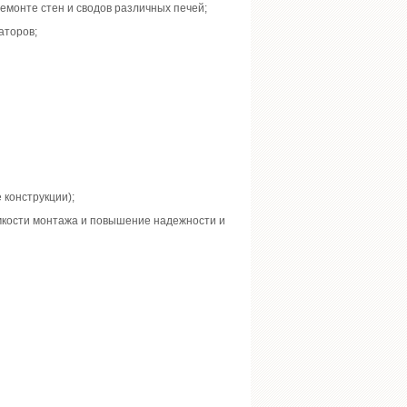
емонте стен и сводов различных печей;
аторов;
 конструкции);
мкости монтажа и повышение надежности и