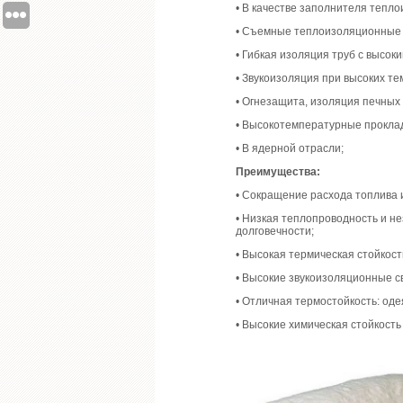
• В качестве заполнителя тепл
• Съемные теплоизоляционные о
• Гибкая изоляция труб с высок
• Звукоизоляция при высоких те
• Огнезащита, изоляция печных
• Высокотемпературные проклад
• В ядерной отрасли;
Преимущества:
• Сокращение расхода топлива и
• Низкая теплопроводность и н
долговечности;
• Высокая термическая стойкост
• Высокие звукоизоляционные с
• Отличная термостойкость: од
• Высокие химическая стойкость