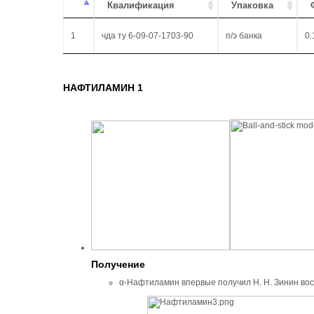
Квалификация
Упаковка
1
чда ту 6-09-07-1703-90
п/э банка
0.
НАФТИЛАМИН 1
Получение
α-Нафтиламин впервые получил Н. Н. Зинин во