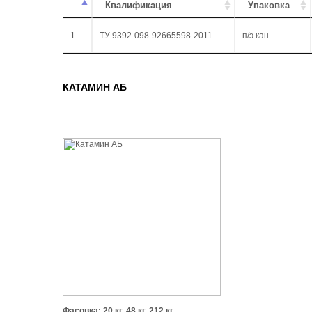
Квалификация
Упаковка
1
ТУ 9392-098-92665598-2011
п/э кан
КАТАМИН АБ
Фасовка: 20 кг, 48 кг, 212 кг