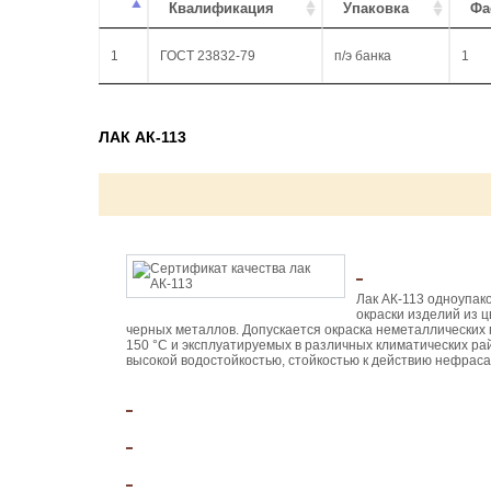
Квалификация
Упаковка
Фа
1
ГОСТ 23832-79
п/э банка
1
ЛАК АК-113
Лак АК-113 одноупак
окраски изделий из ц
черных металлов. Допускается окраска неметаллических
150 °С и эксплуатируемых в различных климатических ра
высокой водостойкостью, стойкостью к действию нефраса