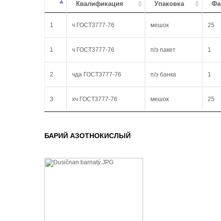
Квалификация
Упаковка
Фа
1
ч ГОСТ3777-76
мешок
25
1
ч ГОСТ3777-76
п/э пакет
1
2
чда ГОСТ3777-76
п/э банка
1
3
хч ГОСТ3777-76
мешок
25
БАРИЙ АЗОТНОКИСЛЫЙ