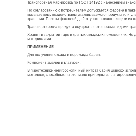
Транспортная маркировка по ГОСТ 14192 с нанесением знако
По согласованию с потребителем допускается фасовка в паке
вызываемому воздействием упаковываемого продукта или ул
хранении. Пакеты фасовкой до 2 кг. упаковывают в ящики из 
Транспортировка продукта осуществляется всеми видами тран
Хранят в закрытой таре в крытых складских помещениях. Не
материалами.
ПРИМЕНЕНИЕ
Для получения оксида и пероксида бария.
Компонент эмалей и глазурей.
В пиротехнике негигроскопичный нитрат бария широко испол
металлов, способных на это, мало пригодны из-за гигроскопич