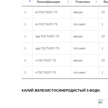
Квалификация
Упаковка
Фа
1
хч ГОСТ4207-75
мешок
25
1
хч ГОСТ4207-75
п/э пакет
1
1
чда ГОСТ4207-75
мешок
20
1
чда ГОСТ4207-75
п/э пакет
1
2
ч ГОСТ4207-75
мешок
20
3
ч ГОСТ4207-75
п/э пакет
1
КАЛИЙ ЖЕЛЕЗИСТОСИНЕРОДИСТЫЙ 3-ВОДН.