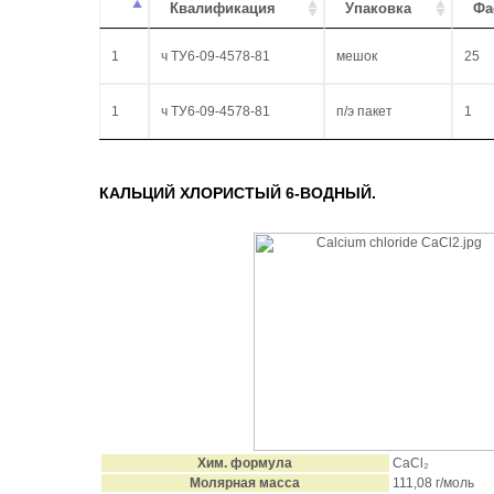
Квалификация
Упаковка
Фа
1
ч ТУ6-09-4578-81
мешок
25
1
ч ТУ6-09-4578-81
п/э пакет
1
КАЛЬЦИЙ ХЛОРИСТЫЙ 6-ВОДНЫЙ.
Хим. формула
CaCl₂
Молярная масса
111,08 г/моль