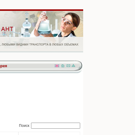
ерея
Поиск