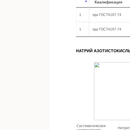
Квалификация
1
чда ГОСТ4197-74
1
чда ГОСТ4197-74
НАТРИЙ АЗОТИСТОКИСЛ
Систематическое
Нитрит