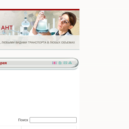
ерея
Поиск