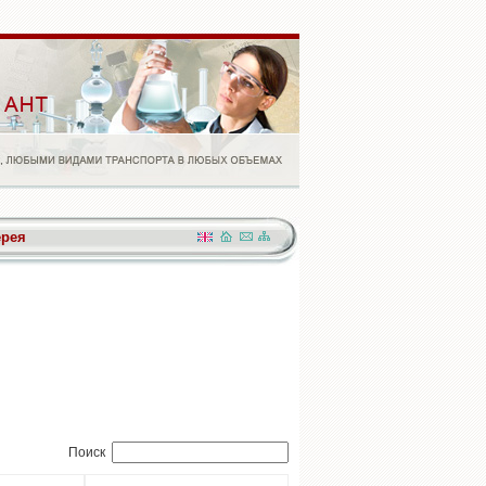
ерея
Поиск