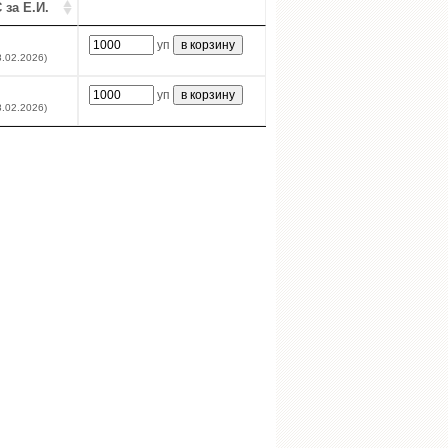
 за Е.И.
уп
8.02.2026)
уп
8.02.2026)