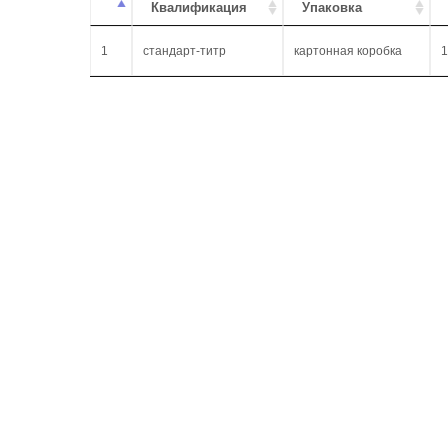
Квалификация
Упаковка
1
стандарт-титр
картонная коробка
1