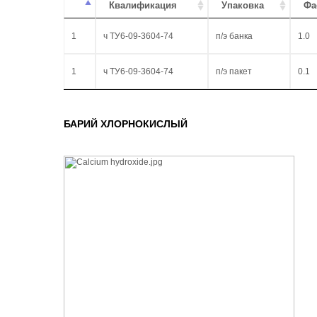
Квалификация
Упаковка
Фа
1
ч ТУ6-09-3604-74
п/э банка
1.0
1
ч ТУ6-09-3604-74
п/э пакет
0.1
БАРИЙ ХЛОРНОКИСЛЫЙ