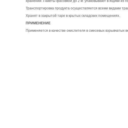
хранении. Пакеты фасовкой до 2 кг. упаковывают в ящики из 
Транспортировка продукта осуществляется всеми видами тран
Хранят в закрытой таре в крытых складских помещениях.
ПРИМЕНЕНИЕ
Применяется в качестве окислителя в смесевых взрывчатых в