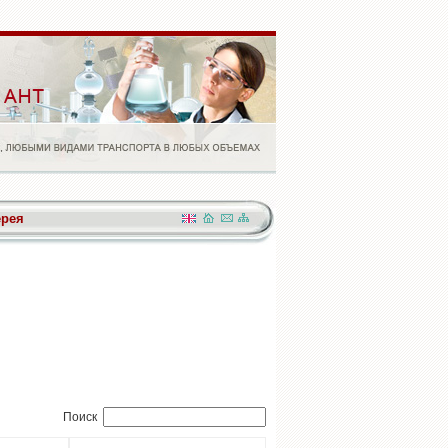
ерея
Поиск