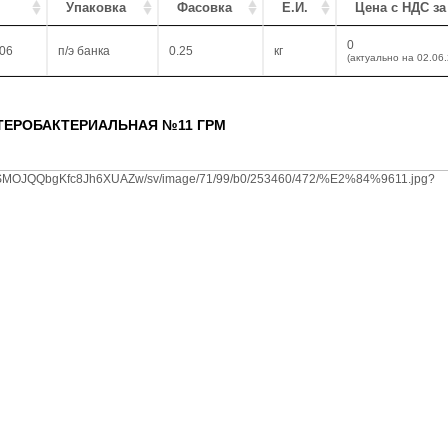
Упаковка
Фасовка
Е.И.
Цена с НДС за
0
06
п/э банка
0.25
кг
(актуально на 02.06
ТЕРОБАКТЕРИАЛЬНАЯ №11 ГРМ