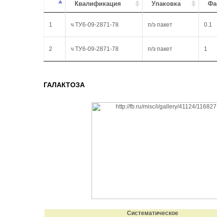
Квалификация
Упаковка
Фа
1
ч ТУ6-09-2871-78
п/э пакет
0.1
2
ч ТУ6-09-2871-78
п/э пакет
1
ГАЛАКТОЗА
Систематическое