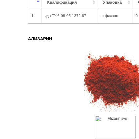
Квалификация
Упаковка
1
чда ТУ 6-09-05-1372-87
ст.флакон
0
АЛИЗАРИН