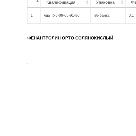
Квалификация
Упаковка
Фа
1
чда ТУ6-09-05-91-80
п/э банка
0.1
ФЕНАНТРОЛИН ОРТО СОЛЯНОКИСЛЫЙ