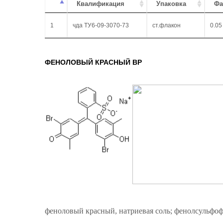
Квалификация
Упаковка
Фа
1
чда ТУ6-09-3070-73
ст.флакон
0.05
ФЕНОЛОВЫЙ КРАСНЫЙ ВР
феноловый красный, натриевая соль; фенолсульфоф