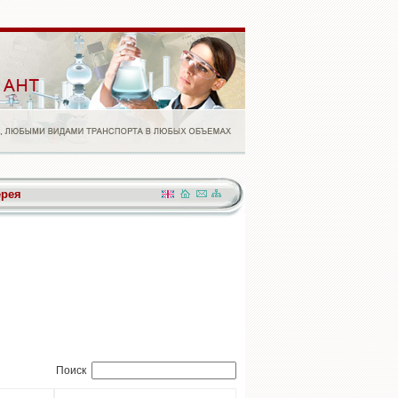
ерея
Поиск