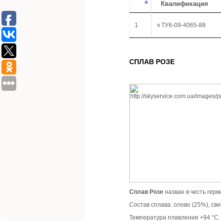
Квалификация
1
ч ТУ6-09-4065-88
СПЛАВ РОЗЕ
Сплав Розе
назван в честь гер
Состав сплава: олово (25%), сви
Температура плавления +94 °C. 