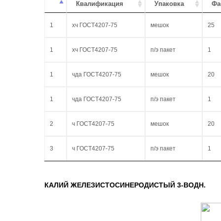
Квалификация
Упаковка
Фа
1
хч ГОСТ4207-75
мешок
25
1
хч ГОСТ4207-75
п/э пакет
1
1
чда ГОСТ4207-75
мешок
20
1
чда ГОСТ4207-75
п/э пакет
1
2
ч ГОСТ4207-75
мешок
20
3
ч ГОСТ4207-75
п/э пакет
1
КАЛИЙ ЖЕЛЕЗИСТОСИНЕРОДИСТЫЙ 3-ВОДН.