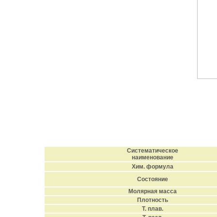
Систематическое
наименование
Хим. формула
Состояние
Молярная масса
Плотность
Т. плав.