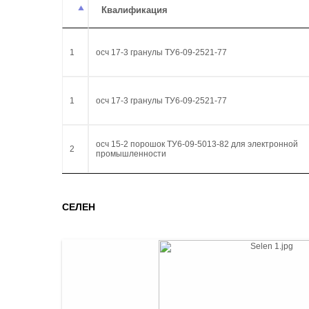
Квалификация
1
осч 17-3 гранулы ТУ6-09-2521-77
1
осч 17-3 гранулы ТУ6-09-2521-77
осч 15-2 порошок ТУ6-09-5013-82 для электронной
2
промышленности
СЕЛЕН